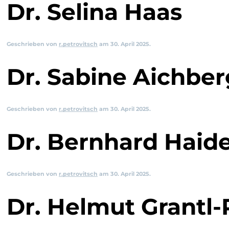
Dr. Selina Haas
Geschrieben von
r.petrovitsch
am
30. April 2025
.
Dr. Sabine Aichber
Geschrieben von
r.petrovitsch
am
30. April 2025
.
Dr. Bernhard Haid
Geschrieben von
r.petrovitsch
am
30. April 2025
.
Dr. Helmut Grantl-