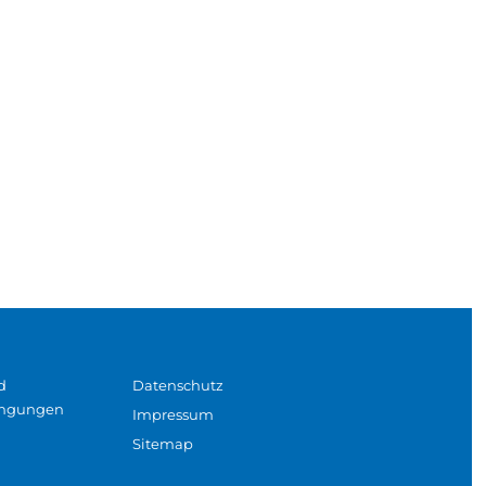
d
Datenschutz
ingungen
Impressum
Sitemap