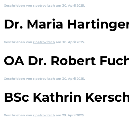
Geschrieben von
r.petrovitsch
am
30. April 2025
.
Dr. Maria Hartinge
Geschrieben von
r.petrovitsch
am
30. April 2025
.
OA Dr. Robert Fuc
Geschrieben von
r.petrovitsch
am
30. April 2025
.
BSc Kathrin Kersc
Geschrieben von
r.petrovitsch
am
29. April 2025
.