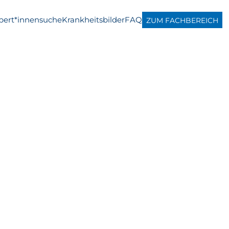
pert*innensuche
Krankheitsbilder
FAQ
ZUM FACHBEREICH