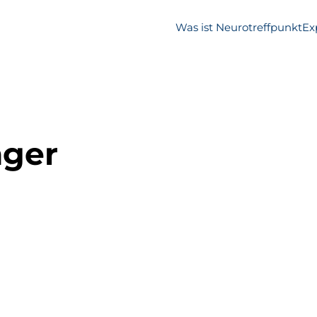
Was ist Neurotreffpunkt
Ex
nger