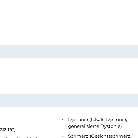
Dystonie (fokale Dystonie,
generalisierte Dystonie)
tizität)
Schmerz (Gesichtsschmerz,