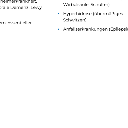
heimerkrankheit,
Wirbelsäule, Schulter)
rale Demenz, Lewy
Hyperhidrose (übermäßiges
Schwitzen)
rn, essentieller
Anfallserkrankungen (Epilepsi