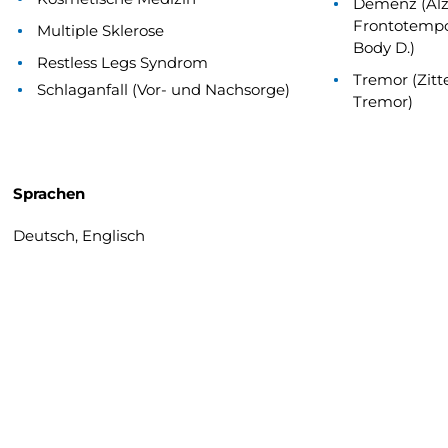
Demenz (Alz
Frontotempo
Multiple Sklerose
Body D.)
Restless Legs Syndrom
Tremor (Zitte
Schlaganfall (Vor- und Nachsorge)
Tremor)
Sprachen
Deutsch, Englisch