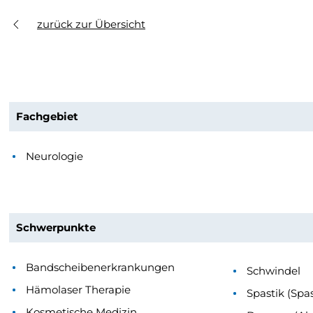
zurück zur Übersicht
Fachgebiet
Neurologie
Schwerpunkte
Bandscheibenerkrankungen
Schwindel
Hämolaser Therapie
Spastik (Spas
Kosmetische Medizin