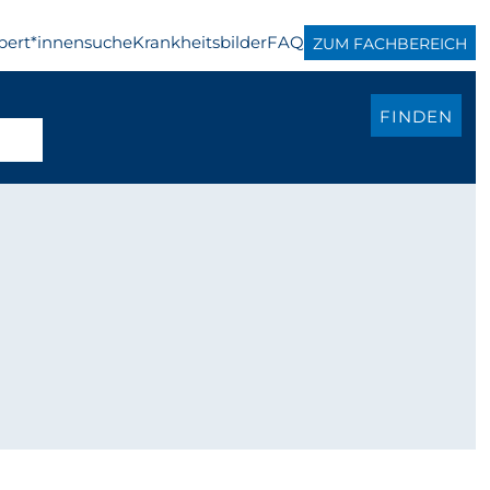
pert*innensuche
Krankheitsbilder
FAQ
ZUM FACHBEREICH