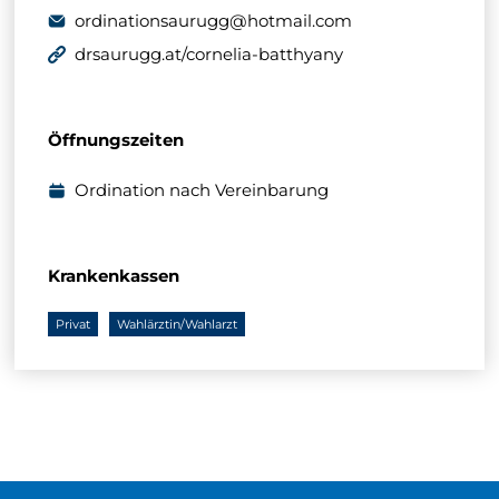
ordinationsaurugg@hotmail.com
drsaurugg.at/cornelia-batthyany
Öffnungszeiten
Ordination nach Vereinbarung
Krankenkassen
Privat
Wahlärztin/Wahlarzt