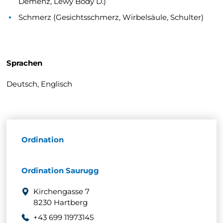
Demenz, Lewy Body D.)
Schmerz (Gesichtsschmerz, Wirbelsäule, Schulter)
Sprachen
Deutsch, Englisch
Ordination
Ordination Saurugg
Kirchengasse 7
8230 Hartberg
+43 699 11973145